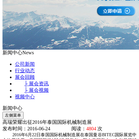
新闻中心
News
公司新闻
行业动态
展会回顾
├ 展会资讯
├ 展会视频
视频中心
新闻中心
左侧菜单
高瑞荣耀出征2016年泰国国际机械制造展
发布时间：2016-06-24 阅读：
4804
次
2016年6月22日泰国国际机械制造展在泰国曼谷BITEC国际展览中