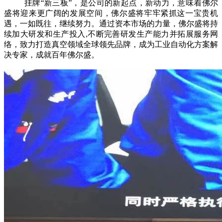
挂牌“新三板”，是公司的新起点，新动力，意味着佛尔
盛将迎来更广阔的发展空间，佛尔盛将牢牢紧抓这一宝贵机
遇，一如既往，继续努力。通过资本市场的力量，佛尔盛将持
续加大研发和生产投入,不断完善研发生产能力并拓展服务网
络，致力打造真空领域全球领先品牌，成为工业自动化方案解
决专家，成就百年佛尔盛。