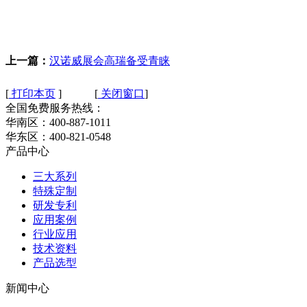
上一篇：
汉诺威展会高瑞备受青睐
[
打印本页
] [
关闭窗口
]
全国免费服务热线：
华南区：400-887-1011
华东区：400-821-0548
产品中心
三大系列
特殊定制
研发专利
应用案例
行业应用
技术资料
产品选型
新闻中心