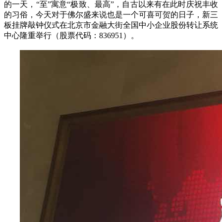
的一天，“至”寓意“极致、最高”，自古以来有在此时庆祝丰收
的习俗，今天对于佛尔盛来说也是一个可喜可贺的日子，新三
板挂牌敲钟仪式在北京市金融大街全国中小企业股份转让系统
中心隆重举行（股票代码：836951）。