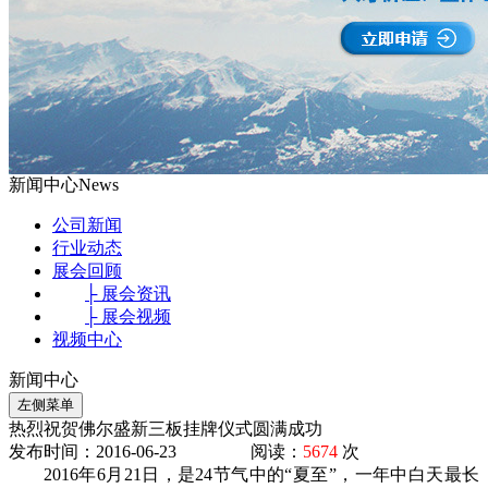
新闻中心
News
公司新闻
行业动态
展会回顾
├ 展会资讯
├ 展会视频
视频中心
新闻中心
左侧菜单
热烈祝贺佛尔盛新三板挂牌仪式圆满成功
发布时间：2016-06-23 阅读：
5674
次
2016年6月21日，是24节气中的“夏至”，一年中白天最长